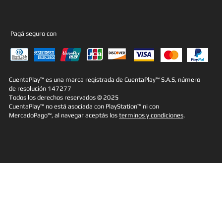
Pagá seguro con
CuentaPlay™ es una marca registrada de CuentaPlay™ S.A.S, número
de resolución 147277
Todos los derechos reservados © 2025
CuentaPlay™ no está asociada con PlayStation™ ni con
MercadoPago™, al navegar aceptás los
terminos y condiciones
.