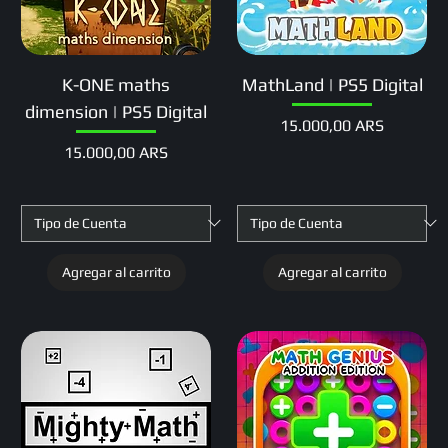
K-ONE maths
MathLand | PS5 Digital
dimension | PS5 Digital
Precio
15.000,00 ARS
Precio
15.000,00 ARS
Agregar al carrito
Agregar al carrito