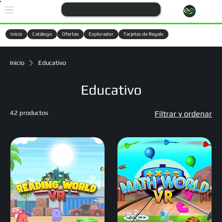
Login
Inicio
Catálogo
Ofertas
Explorador
Tarjetas de Regalo
Cargando
Inicio
Educativo
Educativo
42 productos
Filtrar y ordenar