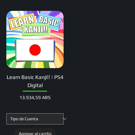
Learn Basic Kanji!! | PS4
Digital
Precio
13.934,59 ARS
Agregar al carrito