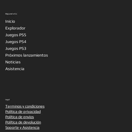
Mapa del sitio
Inicio
Explorador
Juegos PS5
Juegos PS4
Juegos PS3
Próximos lanzamientos
Noticias
Asistencia
Legal
Terminos y condiciones
Política de privacidad
Política de envíos
Política de devolución
Soporte y Asistencia