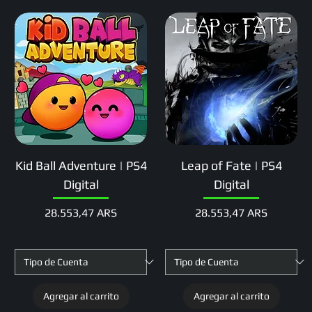
Kid Ball Adventure | PS4
Leap of Fate | PS4
Digital
Digital
Precio
Precio
28.553,47 ARS
28.553,47 ARS
Agregar al carrito
Agregar al carrito