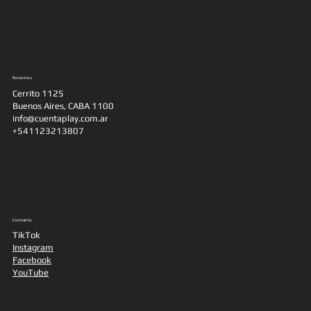
Nosotros
Cerrito 1125
Buenos Aires, CABA 1100
info@cuentaplay.com.ar
+541123213807
Contacto
TikTok
Instagram
Facebook
YouTube