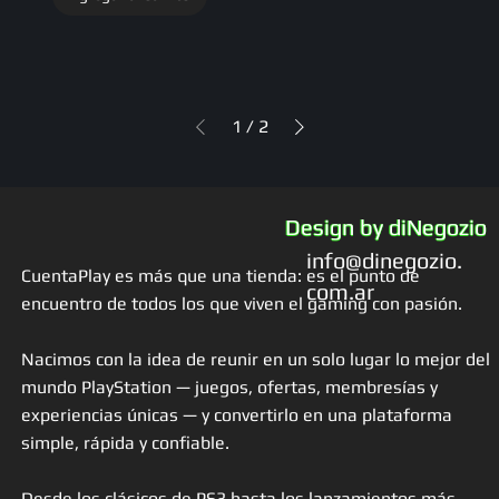
1
/
2
Design by diNegozio
info@dinegozio.
CuentaPlay es más que una tienda: es el punto de
com.ar
encuentro de todos los que viven el gaming con pasión.
Nacimos con la idea de reunir en un solo lugar lo mejor del
mundo PlayStation — juegos, ofertas, membresías y
experiencias únicas — y convertirlo en una plataforma
simple, rápida y confiable.
Desde los clásicos de PS3 hasta los lanzamientos más