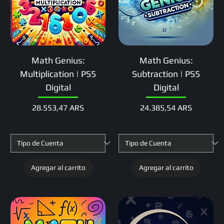
Math Genius:
Math Genius:
Multiplication | PS5
Subtraction | PS5
Digital
Digital
Precio
Precio
28.553,47 ARS
24.385,54 ARS
Agregar al carrito
Agregar al carrito