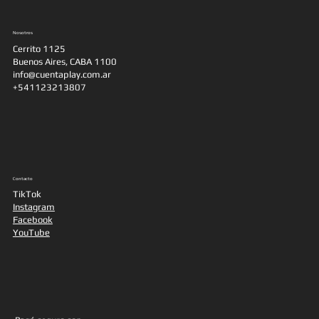
Nosotros
Cerrito 1125
Buenos Aires, CABA 1100
info@cuentaplay.com.ar
+541123213807
Contacto
TikTok
Instagram
Facebook
YouTube