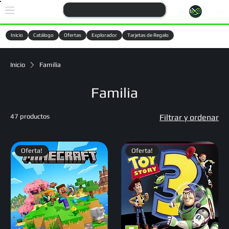
Login
Inicio
Catálogo
Ofertas
Explorador
Tarjetas de Regalo
Cargando
Inicio
Familia
Familia
47 productos
Filtrar y ordenar
Oferta!
Oferta!