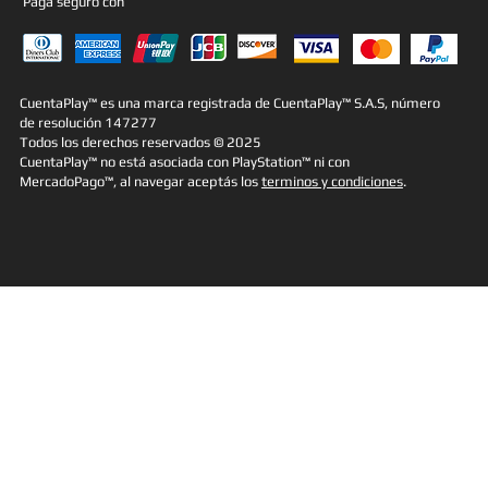
Pagá seguro con
CuentaPlay™ es una marca registrada de CuentaPlay™ S.A.S, número
de resolución 147277
Todos los derechos reservados © 2025
CuentaPlay™ no está asociada con PlayStation™ ni con
MercadoPago™, al navegar aceptás los
terminos y condiciones
.