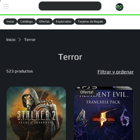
Login
Inicio
Catálogo
Ofertas
Explorador
Tarjetas de Regalo
Cargando
Inicio
Terror
Terror
523 productos
Filtrar y ordenar
Oferta!