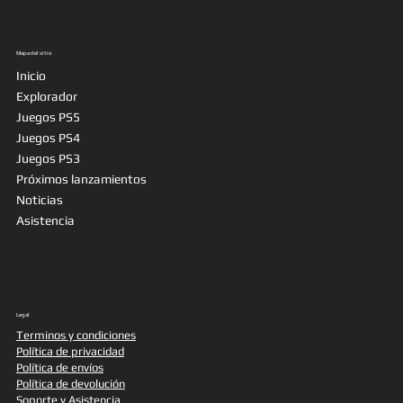
Mapa del sitio
Inicio
Explorador
Juegos PS5
Juegos PS4
Juegos PS3
Próximos lanzamientos
Noticias
Asistencia
Legal
Terminos y condiciones
Política de privacidad
Política de envíos
Política de devolución
Soporte y Asistencia