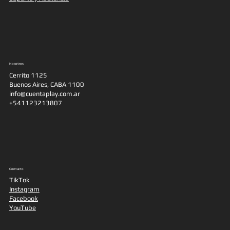
Nosotros
Cerrito 1125
Buenos Aires, CABA 1100
info@cuentaplay.com.ar
+541123213807
Contacto
TikTok
Instagram
Facebook
YouTube