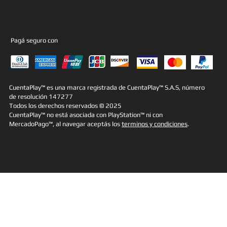
Pagá seguro con
CuentaPlay™ es una marca registrada de CuentaPlay™ S.A.S, número
de resolución 147277
Todos los derechos reservados © 2025
CuentaPlay™ no está asociada con PlayStation™ ni con
MercadoPago™, al navegar aceptás los
terminos y condiciones
.