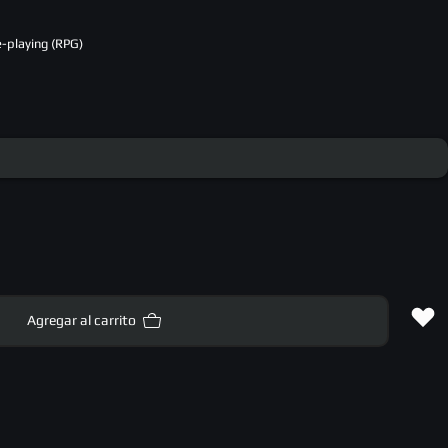
e-playing (RPG)
Agregar al carrito