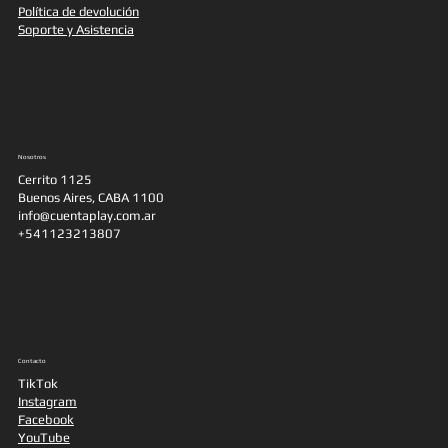
Política de devolución
Soporte y Asistencia
Nosotros
Cerrito 1125
Buenos Aires, CABA 1100
info@cuentaplay.com.ar
+541123213807
Contacto
TikTok
Instagram
Facebook
YouTube