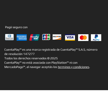
Pagá seguro con
CuentaPlay™ es una marca registrada de CuentaPlay™ S.A.S, número
de resolución 147277
Todos los derechos reservados © 2025
CuentaPlay™ no está asociada con PlayStation™ ni con
MercadoPago™, al navegar aceptás los
terminos y condiciones
.