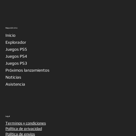
Mapa del sitio
Inicio
Explorador
Juegos PS5
Juegos PS4
Juegos PS3
Próximos lanzamientos
Noticias
Asistencia
Legal
Terminos y condiciones
Política de privacidad
Política de envíos