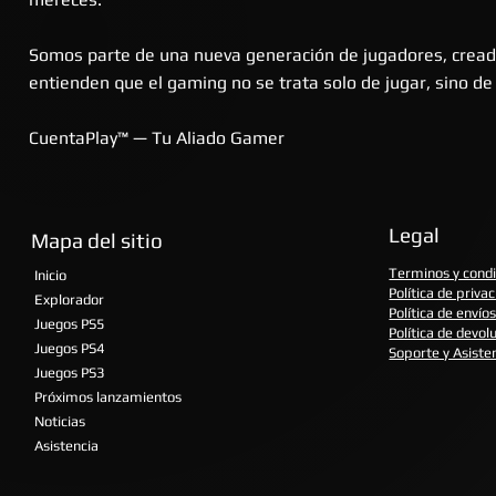
Somos parte de una nueva generación de jugadores, crea
entienden que el gaming no se trata solo de jugar, sino de v
CuentaPlay™ — Tu Aliado Gamer
Legal
Mapa del sitio
Terminos y cond
Inicio
Política de priva
Explorador
Política de envío
Juegos PS5
Política de devol
Juegos PS4
Soporte y Asiste
Juegos PS3
Próximos lanzamientos
Noticias
Asistencia