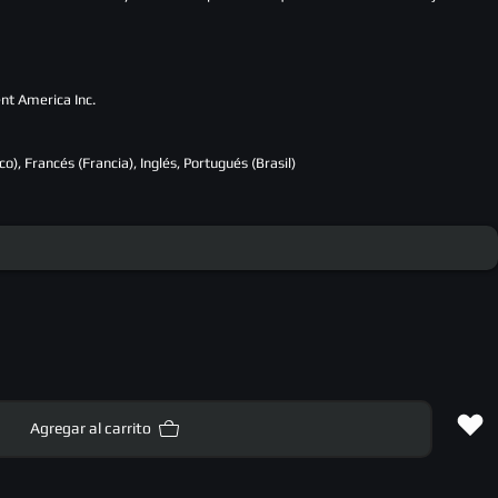
nt America Inc.
o), Francés (Francia), Inglés, Portugués (Brasil)
Agregar al carrito