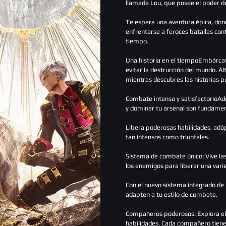
llamada Lou, que posee el poder d
Te espera una aventura épica, don
enfrentarse a feroces batallas con
tiempo.
Una historia en el tiempoEmbárcat
evitar la destrucción del mundo. Al
mientras descubres las historias p
Combate intenso y satisfactorioAd
y dominar tu arsenal son fundament
Libera poderosas habilidades, ad
tan intensos como triunfales.
Sistema de combate único: Vive las
los enemigos para liberar una vari
Con el nuevo sistema integrado de 
adapten a tu estilo de combate.
Compañeros poderosos: Explora el 
habilidades. Cada compañero tiene 