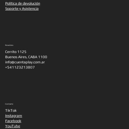
Política de devolución
Soporte y Asistencia
Nosotros
Cerrito 1125
Buenos Aires, CABA 1100
info@cuentaplay.com.ar
+541123213807
Contacto
TikTok
Instagram
Facebook
YouTube