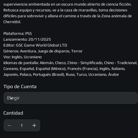
supervivencia ambientada en un oscuro mundo abierto de ciencia ficción.
Rebusca equipo y recursos, ve a la caza de maravillas, toma decisiones
difíciles para sobrevivir y allana el camino a través de la Zona anómala de
Chernóbil.
Plataforma: PS5
Lanzamiento: 20/11/2025
Editor: GSC Game World Global LTD
Géneros: Aventura, Juego de disparos, Terror
Voz: Inglés, Ucraniano
Idiomas de pantalla: Alemán, Checo, Chino - Simplificado, Chino - Tradicional,
Coreano, Español, Español (México), Francés (Francia), Inglés, Italiano,
Japonés, Polaco, Portugués (Brasil), Ruso, Turco, Ucraniano, Árabe
Tipo de Cuenta
Cantidad