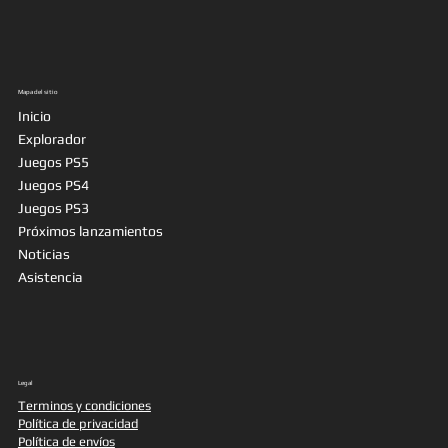
Mapa del sitio
Inicio
Explorador
Juegos PS5
Juegos PS4
Juegos PS3
Próximos lanzamientos
Noticias
Asistencia
Legal
Terminos y condiciones
Política de privacidad
Política de envíos