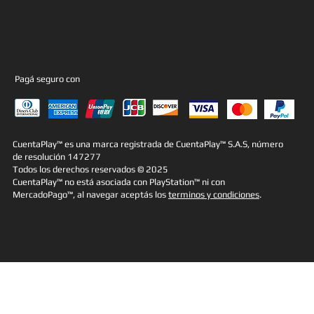
Pagá seguro con
CuentaPlay™ es una marca registrada de CuentaPlay™ S.A.S, número
de resolución 147277
Todos los derechos reservados © 2025
CuentaPlay™ no está asociada con PlayStation™ ni con
MercadoPago™, al navegar aceptás los
terminos y condiciones
.