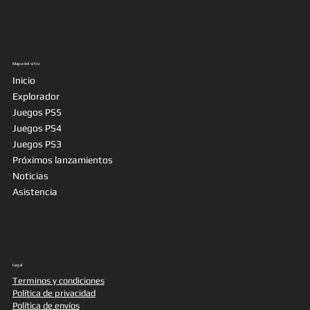
Mapa del sitio
Inicio
Explorador
Juegos PS5
Juegos PS4
Juegos PS3
Próximos lanzamientos
Noticias
Asistencia
Legal
Terminos y condiciones
Política de privacidad
Política de envíos