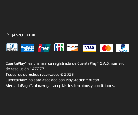
Pagá seguro con
CuentaPlay™ es una marca registrada de CuentaPlay™ S.A.S, número
de resolución 147277
Todos los derechos reservados © 2025
CuentaPlay™ no está asociada con PlayStation™ ni con
MercadoPago™, al navegar aceptás los
terminos y condiciones
.