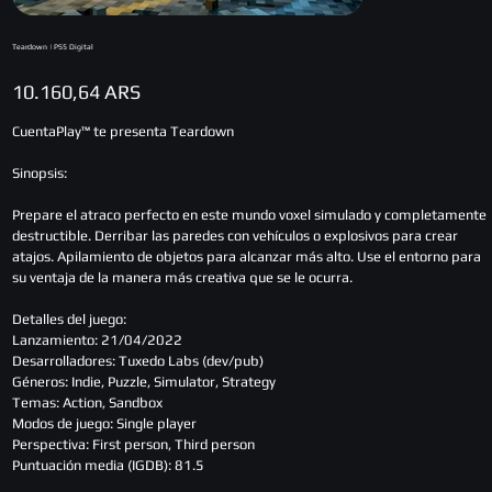
Teardown | PS5 Digital
Precio
10.160,64 ARS
CuentaPlay™ te presenta Teardown
Sinopsis:
Prepare el atraco perfecto en este mundo voxel simulado y completamente
destructible. Derribar las paredes con vehículos o explosivos para crear
atajos. Apilamiento de objetos para alcanzar más alto. Use el entorno para
su ventaja de la manera más creativa que se le ocurra.
Detalles del juego:
Lanzamiento: 21/04/2022
Desarrolladores: Tuxedo Labs (dev/pub)
Géneros: Indie, Puzzle, Simulator, Strategy
Temas: Action, Sandbox
Modos de juego: Single player
Perspectiva: First person, Third person
Puntuación media (IGDB): 81.5