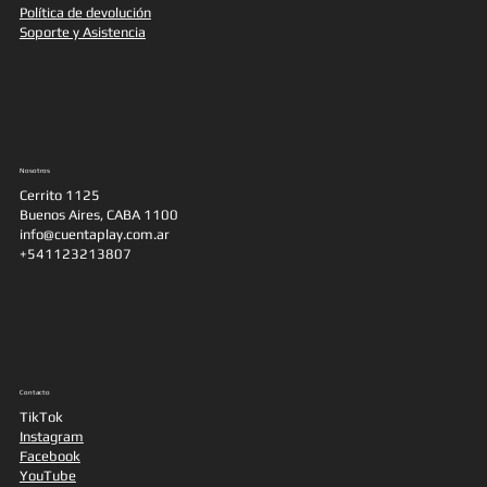
Política de devolución
Soporte y Asistencia
Nosotros
Cerrito 1125
Buenos Aires, CABA 1100
info@cuentaplay.com.ar
+541123213807
Contacto
TikTok
Instagram
Facebook
YouTube