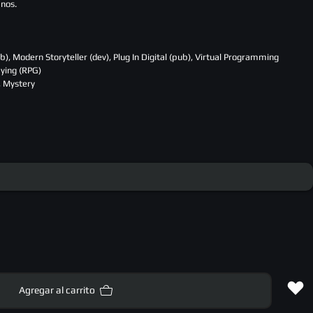
anos.
b), Modern Storyteller (dev), Plug In Digital (pub), Virtual Programming
aying (RPG)
, Mystery
Agregar al carrito