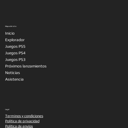
Mapa del sitio
Inicio
Explorador
Juegos PS5
Juegos PS4
Juegos PS3
Próximos lanzamientos
Noticias
Asistencia
Legal
Terminos y condiciones
Política de privacidad
Política de envíos