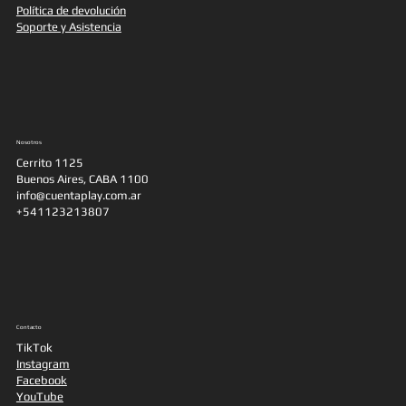
Política de devolución
Soporte y Asistencia
Nosotros
Cerrito 1125
Buenos Aires, CABA 1100
info@cuentaplay.com.ar
+541123213807
Contacto
TikTok
Instagram
Facebook
YouTube