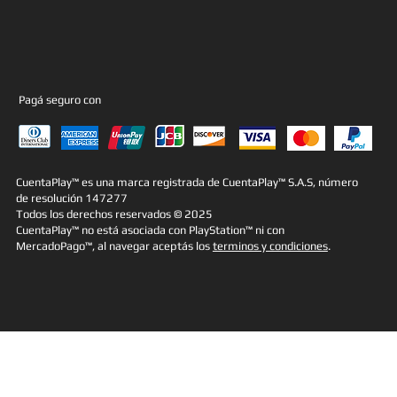
Pagá seguro con
CuentaPlay™ es una marca registrada de CuentaPlay™ S.A.S, número
de resolución 147277
Todos los derechos reservados © 2025
CuentaPlay™ no está asociada con PlayStation™ ni con
MercadoPago™, al navegar aceptás los
terminos y condiciones
.