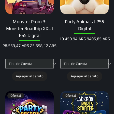
Monster Prom 3:
Party Animals | PS5
Monster Roadtrip XXL |
Digital
PS5 Digital
Precio
Precio de ofert
10.450,94 ARS
9405,85 ARS
Precio
Precio de oferta
28.553,47 ARS
25.698,12 ARS
Agregar al carrito
Agregar al carrito
Oferta!
Oferta!