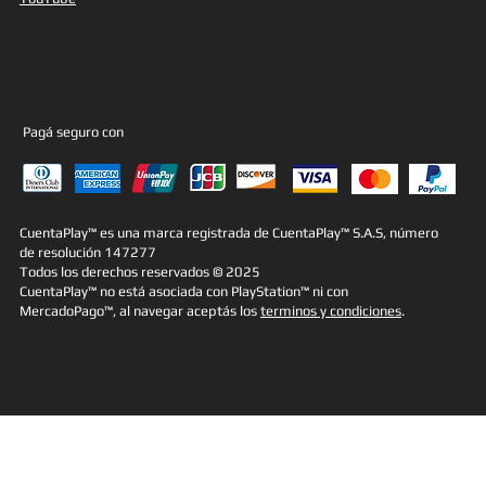
Pagá seguro con
CuentaPlay™ es una marca registrada de CuentaPlay™ S.A.S, número
de resolución 147277
Todos los derechos reservados © 2025
CuentaPlay™ no está asociada con PlayStation™ ni con
MercadoPago™, al navegar aceptás los
terminos y condiciones
.