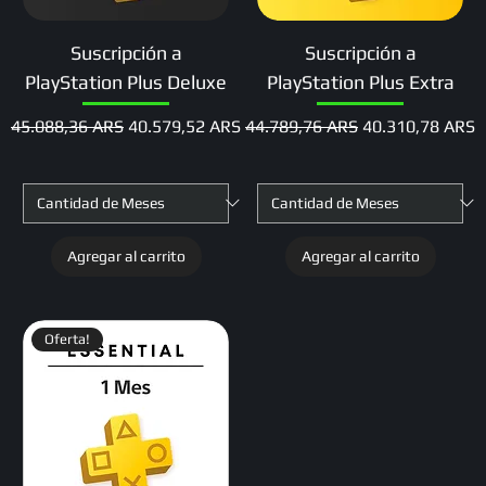
Suscripción a
Suscripción a
PlayStation Plus Deluxe
PlayStation Plus Extra
Precio
Precio de oferta
Precio
Precio de oferta
45.088,36 ARS
40.579,52 ARS
44.789,76 ARS
40.310,78 ARS
Agregar al carrito
Agregar al carrito
Oferta!