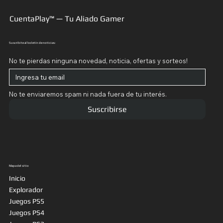
CuentaPlay™ — Tu Aliado Gamer
Suscribite al boletín de noticias:
No te pierdas ninguna novedad, noticia, ofertas y sorteos!
No te enviaremos spam ni nada fuera de tu interés.
Suscribirse
Mapa del sitio
Inicio
Explorador
Juegos PS5
Juegos PS4