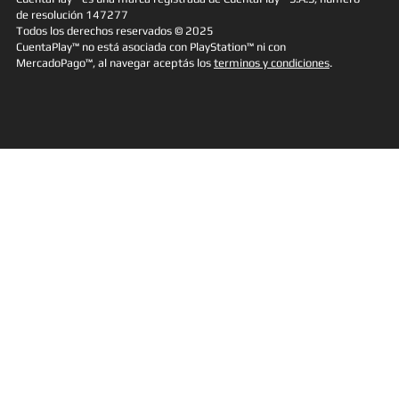
de resolución 147277
Todos los derechos reservados © 2025
CuentaPlay™ no está asociada con PlayStation™ ni con
MercadoPago™, al navegar aceptás los
terminos y condiciones
.