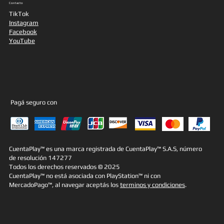
Contacto
TikTok
Instagram
Facebook
YouTube
Pagá seguro con
CuentaPlay™ es una marca registrada de CuentaPlay™ S.A.S, número
de resolución 147277
Todos los derechos reservados © 2025
CuentaPlay™ no está asociada con PlayStation™ ni con
MercadoPago™, al navegar aceptás los
terminos y condiciones
.