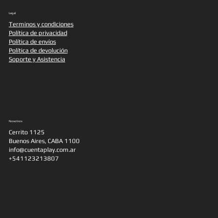
Legal
Terminos y condiciones
Política de privacidad
Política de envíos
Política de devolución
Soporte y Asistencia
Nosotros
Cerrito 1125
Buenos Aires, CABA 1100
info@cuentaplay.com.ar
+541123213807