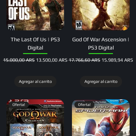
The Last Of Us | PS3
God Of War Ascension |
Digital
PS3 Digital
Precio
Precio de oferta
Precio
Precio de oferta
15.000,00 ARS
13.500,00 ARS
17.766,60 ARS
15.989,94 ARS
Agregar al carrito
Agregar al carrito
Oferta!
Oferta!