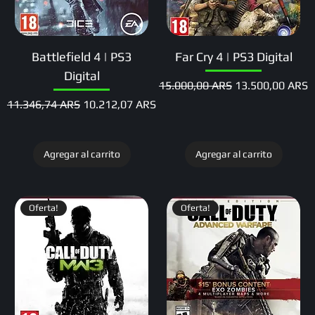
Battlefield 4 | PS3
Far Cry 4 | PS3 Digital
Digital
Precio
Precio de oferta
15.000,00 ARS
13.500,00 ARS
Precio
Precio de oferta
11.346,74 ARS
10.212,07 ARS
Agregar al carrito
Agregar al carrito
Oferta!
Oferta!