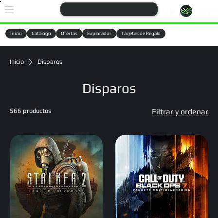
Login
Inicio
Catálogo
Ofertas
Explorador
Tarjetas de Regalo
Cargando
Inicio
Disparos
Disparos
566 productos
Filtrar y ordenar