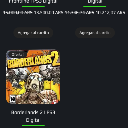
Frontline | PS3 Digital
Digital
Precio
Precio de oferta
Precio
Precio de oferta
15.000,00 ARS
13.500,00 ARS
11.346,74 ARS
10.212,07 ARS
Agregar al carrito
Agregar al carrito
Oferta!
Borderlands 2 | PS3
Digital