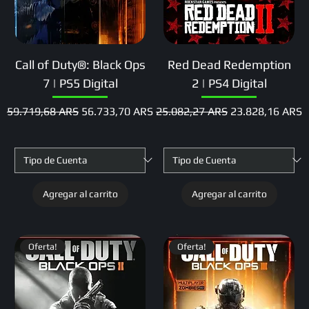
Call of Duty®: Black Ops
Red Dead Redemption
7 | PS5 Digital
2 | PS4 Digital
Precio
Precio de oferta
Precio
Precio de oferta
59.719,68 ARS
56.733,70 ARS
25.082,27 ARS
23.828,16 ARS
Agregar al carrito
Agregar al carrito
Oferta!
Oferta!