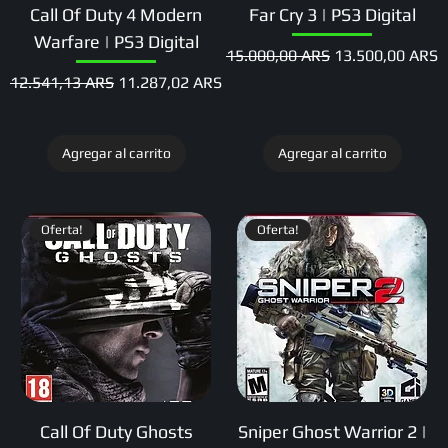
Call Of Duty 4 Modern
Far Cry 3 | PS3 Digital
Warfare | PS3 Digital
Precio
Precio de oferta
15.000,00 ARS
13.500,00 ARS
Precio
Precio de oferta
12.541,13 ARS
11.287,02 ARS
Agregar al carrito
Agregar al carrito
Oferta!
Oferta!
Call Of Duty Ghosts
Sniper Ghost Warrior 2 |