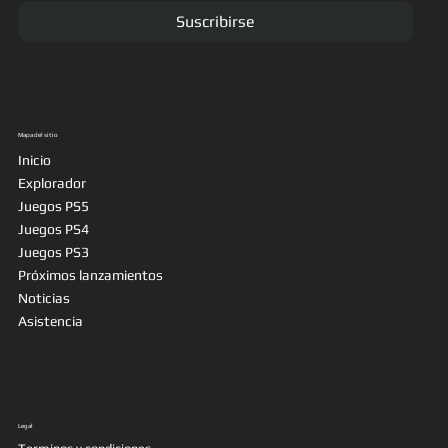
Suscribirse
Mapa del sitio
Inicio
Explorador
Juegos PS5
Juegos PS4
Juegos PS3
Próximos lanzamientos
Noticias
Asistencia
Legal