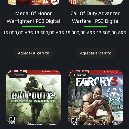
Medal Of Honor
Call Of Duty Advanced
Warfighter | PS3 Digital
Warfare | PS3 Digital
Precio
Precio de oferta
Precio
Precio de oferta
15.000,00 ARS
13.500,00 ARS
15.000,00 ARS
13.500,00 ARS
Agregar al carrito
Agregar al carrito
Oferta!
Oferta!