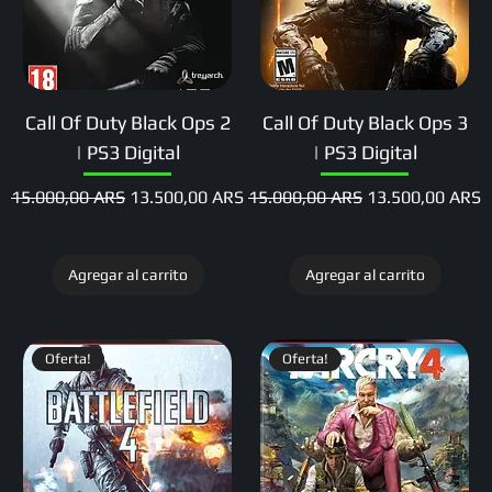
Call Of Duty Black Ops 2
Call Of Duty Black Ops 3
| PS3 Digital
| PS3 Digital
Precio
Precio de oferta
Precio
Precio de oferta
15.000,00 ARS
13.500,00 ARS
15.000,00 ARS
13.500,00 ARS
Agregar al carrito
Agregar al carrito
Oferta!
Oferta!