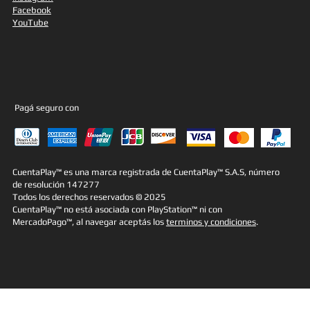
Facebook
YouTube
Pagá seguro con
CuentaPlay™ es una marca registrada de CuentaPlay™ S.A.S, número
de resolución 147277
Todos los derechos reservados © 2025
CuentaPlay™ no está asociada con PlayStation™ ni con
MercadoPago™, al navegar aceptás los
terminos y condiciones
.